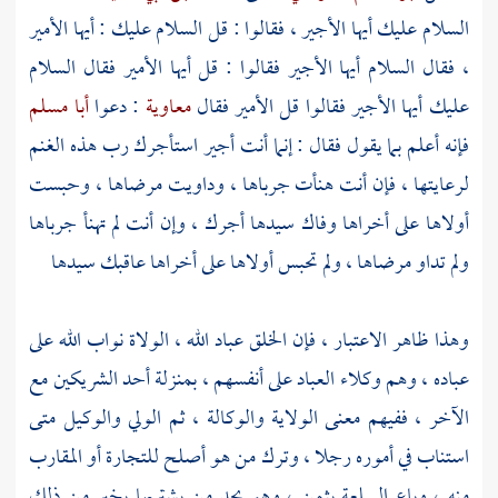
السلام عليك أيها الأجير ، فقالوا : قل السلام عليك : أيها الأمير
، فقال السلام أيها الأجير فقالوا : قل أيها الأمير فقال السلام
عليك أيها الأجير فقالوا قل الأمير فقال
معاوية
: دعوا
أبا مسلم
فإنه أعلم بما يقول فقال : إنما أنت أجير استأجرك رب هذه الغنم
لرعايتها ، فإن أنت هنأت جرباها ، وداويت مرضاها ، وحبست
أولاها على أخراها وفاك سيدها أجرك ، وإن أنت لم تهنأ جرباها
ولم تداو مرضاها ، ولم تحبس أولاها على أخراها عاقبك سيدها
وهذا ظاهر الاعتبار ، فإن الخلق عباد الله ، الولاة نواب الله على
عباده ، وهم وكلاء العباد على أنفسهم ، بمنزلة أحد الشريكين مع
الآخر ، ففيهم معنى الولاية والوكالة ، ثم الولي والوكيل متى
استناب في أموره رجلا ، وترك من هو أصلح للتجارة أو المقارب
منه ، وباع السلعة بثمن ، وهو يجد من يشتريها بخير من ذلك