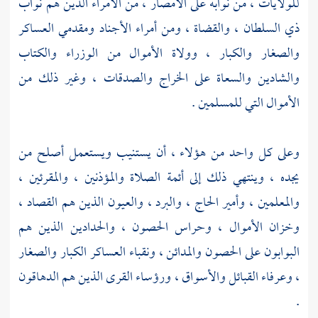
للولايات ، من نوابه على الأمصار ، من الأمراء الذين هم نواب
ذي السلطان ، والقضاة ، ومن أمراء الأجناد ومقدمي العساكر
والصغار والكبار ، وولاة الأموال من الوزراء والكتاب
والشادين والسعاة على الخراج والصدقات ، وغير ذلك من
الأموال التي للمسلمين .
وعلى كل واحد من هؤلاء ، أن يستنيب ويستعمل أصلح من
يجده ، وينتهي ذلك إلى أئمة الصلاة والمؤذنين ، والمقرئين ،
والمعلمين ، وأمير الحاج ، والبرد ، والعيون الذين هم القصاد ،
وخزان الأموال ، وحراس الحصون ، والحدادين الذين هم
البوابون على الحصون والمدائن ، ونقباء العساكر الكبار والصغار
، وعرفاء القبائل والأسواق ، ورؤساء القرى الذين هم الدهاقون
.