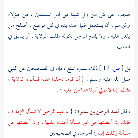
فيجب على كل من ولي شيئا من أمر المسلمين ، من هؤلاء
وغيرهم ، أن يستعمل فيما تحت يده في كل موضع ، أصلح من
يقدر عليه ، ولا يقدم الرجل لكونه طلب الولاية ، أو يسبق في
الطلب .
بل
[
ص:
17 ]
ذلك سبب المنع ، فإن في الصحيحين عن النبي
صلى الله عليه وسلم : {
أن قوما دخلوا عليه فسألوه الولاية ،
فقال : إنا لا نولي أمرنا هذا من طلبه
} .
وقال
لعبد الرحمن بن سمرة
: {
يا
عبد الرحمن
لا تسأل الإمارة ،
فإنك إن أعطيتها من غير مسألة أعنت عليها ، وإن أعطيتها عن
مسألة وكلت إليه
} أخرجاه في الصحيحين