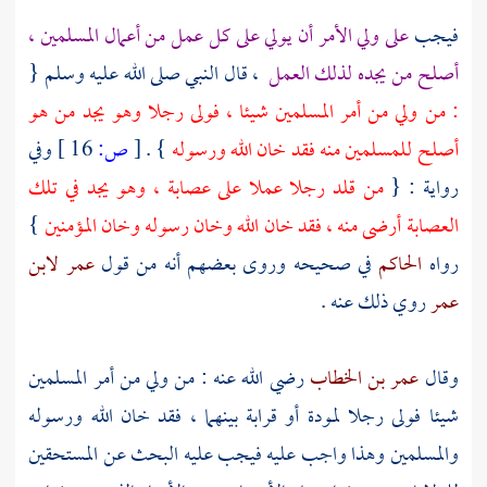
فيجب
على ولي الأمر أن يولي على كل عمل من أعمال المسلمين ،
أصلح من يجده لذلك العمل
، قال النبي صلى الله عليه وسلم {
: من ولي من أمر المسلمين شيئا ، فولى رجلا وهو يجد من هو
أصلح للمسلمين منه فقد خان الله ورسوله
} .
[
ص:
16 ]
وفي
رواية : {
من قلد رجلا عملا على عصابة ، وهو يجد في تلك
العصابة أرضى منه ، فقد خان الله وخان رسوله وخان المؤمنين
}
رواه
الحاكم
في صحيحه وروى بعضهم أنه من قول
عمر
لابن
عمر
روي ذلك عنه .
وقال
عمر بن الخطاب
رضي الله عنه : من ولي من أمر المسلمين
شيئا فولى رجلا لمودة أو قرابة بينهما ، فقد خان الله ورسوله
والمسلمين وهذا واجب عليه فيجب عليه البحث عن المستحقين