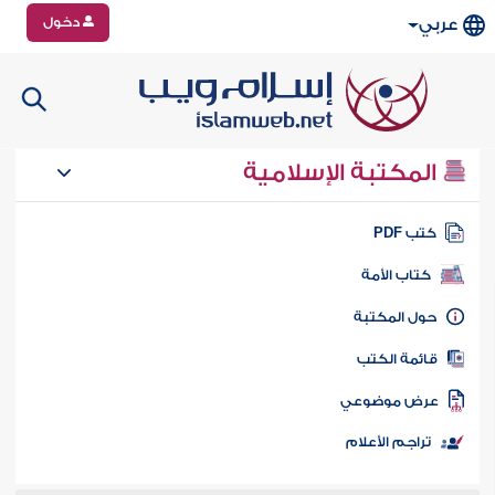
دخول
عربي
المكتبة الإسلامية
تب PDF
كتاب الأمة
ول المكتبة
ائمة الكتب
رض موضوعي