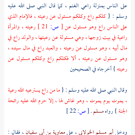
على الناس بمنزلة راعي الغنم ، كما قال النبي صلى الله عليه
وسلم : {
كلكم راع وكلكم مسئول عن رعيته ، فالإمام الذي
على الناس راع وهو مسئول عن
[
ص:
21 ]
رعيته ، والمرأة
راعية في بيت زوجها ، وهي مسئولة عن رعيتها ، والولد راع في
مال أبيه ، وهو مسئول عن رعيته ، والعبد راع في مال سيده ،
وهو مسئول عن رعيته ، ألا فكلكم راع وكلكم مسئول عن
رعيته
} أخرجاه في الصحيحين
وقال النبي صلى الله عليه وسلم : {
ما من راع يسترعيه الله رعية
، يموت يوم يموت ، وهو غاش لها ، إلا حرم الله عليه رائحة
الجنة
} رواه
مسلم
.
[
ص:
22 ]
ودخل
أبو مسلم الخولاني
، على
معاوية بن أبي سفيان
، فقال :