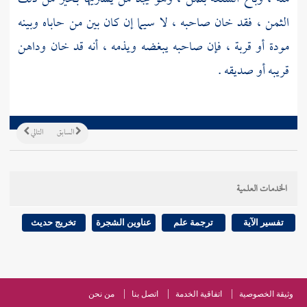
الثمن ، فقد خان صاحبه ، لا سيما إن كان بين من حاباه وبينه
مودة أو قربة ، فإن صاحبه يبغضه ويذمه ، أنه قد خان وداهن
قريبه أو صديقه .
السابق
التالي
الخدمات العلمية
تفسير الآية
ترجمة علم
عناوين الشجرة
تخريج حديث
وثيقة الخصوصية
اتفاقية الخدمة
اتصل بنا
من نحن