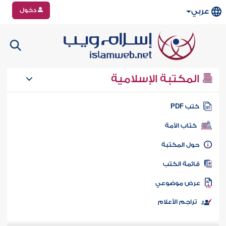
دخول
عربي
المكتبة الإسلامية
تب PDF
كتاب الأمة
ول المكتبة
ائمة الكتب
رض موضوعي