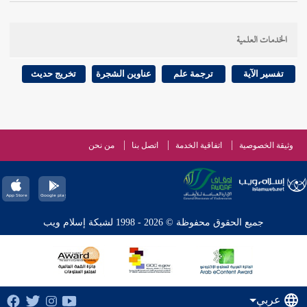
الخدمات العلمية
تفسير الآية
ترجمة علم
عناوين الشجرة
تخريج حديث
وثيقة الخصوصية
اتفاقية الخدمة
اتصل بنا
من نحن
جميع الحقوق محفوظة © 2026 - 1998 لشبكة إسلام ويب
عربي