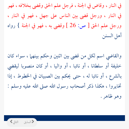
في النار ، وقاض في الجنة ، فرجل علم الحق وقضى بخلافه ، فهو
في النار ، ورجل قضى بين الناس على جهل ، فهو في النار ،
ورجل علم الحق
[
ص:
26 ]
وقضى به ، فهو في الجنة
} رواه
أهل السنن
والقاضي اسم لكل من قضى بين اثنين وحكم بينهما ، سواء كان
خليفة أو سلطانا ، أو نائبا ، أو واليا ، أو كان منصوبا ليقضي
بالشرع ، أو نائبا له ، حتى يحكم بين الصبيان في الخطوط ، إذا
تخايروا ، هكذا ذكر أصحاب رسول الله صلى الله عليه وسلم :
وهو ظاهر .
السابق
التالي