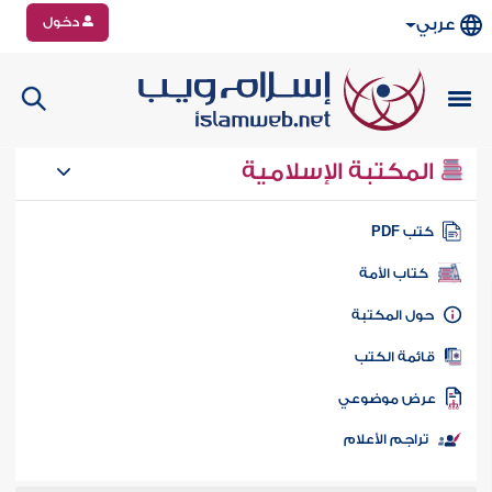
دخول
عربي
المكتبة الإسلامية
تب PDF
كتاب الأمة
ول المكتبة
ائمة الكتب
رض موضوعي