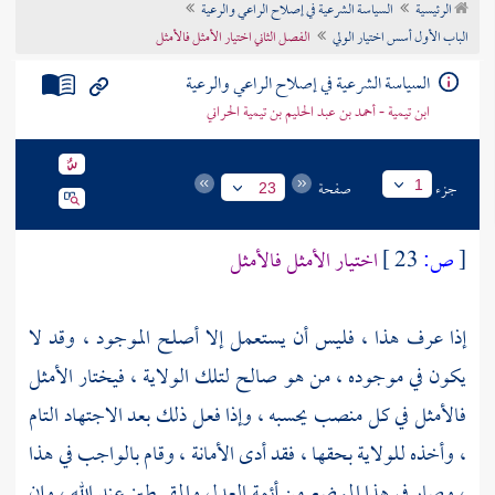
الرئيسية
السياسة الشرعية في إصلاح الراعي والرعية
تراجم الأعلام
الباب الأول أسس اختيار الولي
الفصل الثاني اختيار الأمثل فالأمثل
السياسة الشرعية في إصلاح الراعي والرعية
ابن تيمية - أحمد بن عبد الحليم بن تيمية الحراني
جزء
صفحة
1
23
[
ص:
23 ]
اختيار الأمثل فالأمثل
إذا عرف هذا ، فليس أن يستعمل إلا أصلح الموجود ، وقد لا
يكون في موجوده ، من هو صالح لتلك الولاية ، فيختار الأمثل
فالأمثل في كل منصب يحسبه ، وإذا فعل ذلك بعد الاجتهاد التام
، وأخذه للولاية بحقها ، فقد أدى الأمانة ، وقام بالواجب في هذا
، وصار في هذا الموضع من أئمة العدل والمقسطين عند الله ، وإن