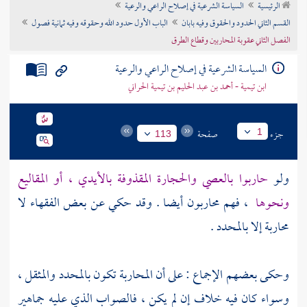
الرئيسية
السياسة الشرعية في إصلاح الراعي والرعية
تراجم الأعلام
القسم الثاني الحدود والحقوق وفيه بابان
الباب الأول حدود الله وحقوقه وفيه ثمانية فصول
الفصل الثاني عقوبة المحاربين وقطاع الطرق
السياسة الشرعية في إصلاح الراعي والرعية
ابن تيمية - أحمد بن عبد الحليم بن تيمية الحراني
جزء
صفحة
1
113
ولو
حاربوا بالعصي والحجارة المقذوفة بالأيدي ، أو المقاليع
ونحوها
، فهم محاربون أيضا . وقد حكي عن بعض الفقهاء لا
محاربة إلا بالمحدد .
وحكى بعضهم الإجماع : على أن المحاربة تكون بالمحدد والمثقل ،
وسواء كان فيه خلاف إن لم يكن ، فالصواب الذي عليه جماهير