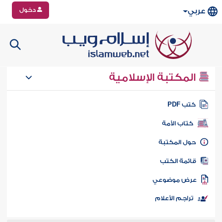
دخول
عربي
المكتبة الإسلامية
تب PDF
كتاب الأمة
ول المكتبة
ائمة الكتب
رض موضوعي