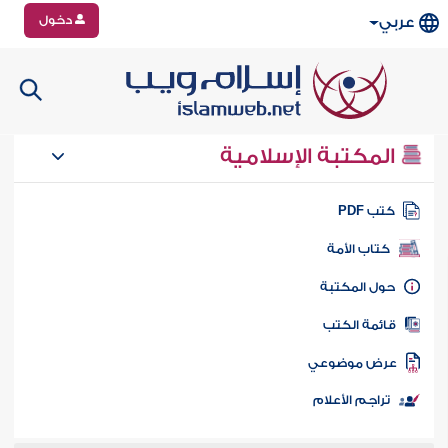
دخول
عربي
المكتبة الإسلامية
تب PDF
كتاب الأمة
ول المكتبة
ائمة الكتب
رض موضوعي