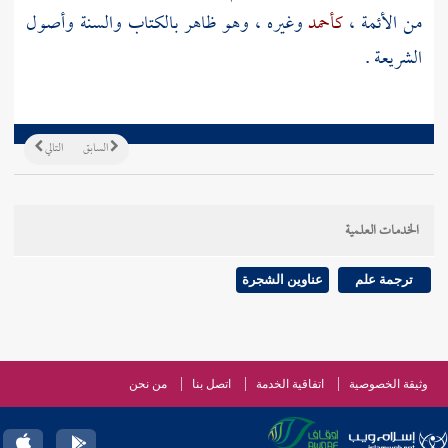
من الأئمة ،
كأحمد
وغيره ، وهو ظاهر بالكتاب والسنة وأصول
الشريعة .
السابق
التالي
الخدمات العلمية
ترجمة علم
عناوين الشجرة
وثيقة الخصوصية
اتفاقية الخدمة
اتصل بنا
من نحن