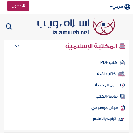
دخول
عربي
المكتبة الإسلامية
تب PDF
كتاب الأمة
ول المكتبة
ائمة الكتب
رض موضوعي