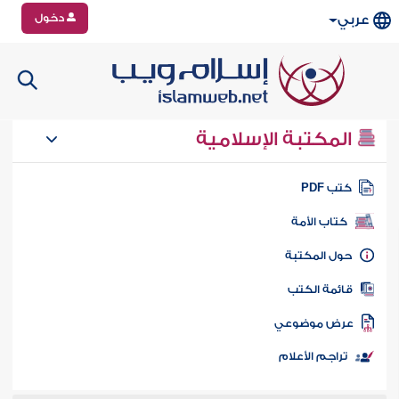
دخول
عربي
المكتبة الإسلامية
تب PDF
كتاب الأمة
ول المكتبة
ائمة الكتب
رض موضوعي