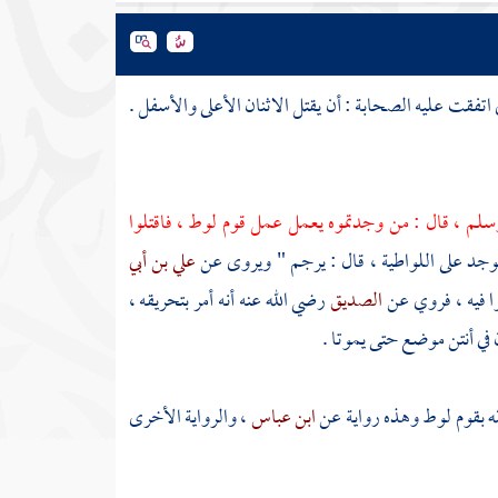
تفقت عليه الصحابة : أن يقتل الاثنان الأعلى والأسفل .
وسلم ، قال : من وجدتموه يعمل عمل قوم لوط ، فاقتلوا
 يوجد على اللواطية ، قال : يرجم " ويروى عن
علي بن أبي
وا فيه ، فروي عن
الصديق
رضي الله عنه أنه أمر بتحريقه ،
في أنتن موضع حتى يموتا .
ه بقوم
لوط
وهذه رواية عن
ابن عباس
، والرواية الأخرى