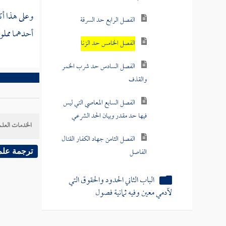
وعلى هذا أك
الفصل الرابع حد السرقة
أحدهما مملوك
الفصل الخامس حد الزنا
الفصل السادس حد شرب الخمر
والقذف
الفصل السابع المعاصي التي ليس
فيها حد مقدر وبيان الحد الشرعي
الخدمات العلم
الفصل الثامن جهاد الكفار القتال
الفاصل
ترجمة علم
الباب الثاني الحدود والحقوق التي
لآدمي معين وفيه ثمانية فصول