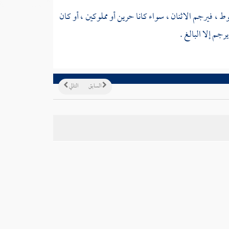
وط
، فيرجم الاثنان ، سواء كانا حرين أو مملوكين ، أو كان
رجم إلا البالغ .
السابق
التالي