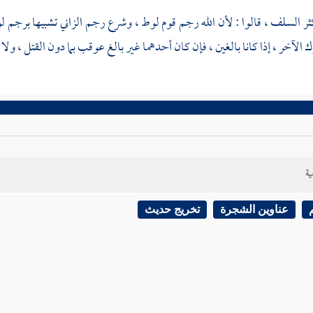
ثر السلف ، قالوا : لأن الله رجم
قوم لوط
، وشرع رجم الزاني تشبيها برجم
ل
 الآخر ، إذا كانا بالغين ، فإن كان أحدهما غير بالغ عوقب بما دون القتل ، ولا ي
ية
عناوين الشجرة
تخريج حديث