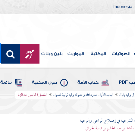
Indonesia
الصوتيات
المكتبة
المواريث
بنين وبنات
 PDF
كتاب الأمة
حول المكتبة
قائمة 
ق وفيه بابان
الباب الأول حدود الله وحقوقه وفيه ثمانية فصول
الفصل الخامس حد الزنا
 الشرعية في إصلاح الراعي والرعية
 - أحمد بن عبد الحليم بن تيمية الحراني