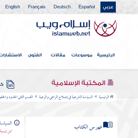
عربي
Español
Deutsch
Français
English
الرئيسية
موسوعات
مقالات
الفتوى
الاستشارات
المكتبة الإسلامية
كتب
الرئيسية
السياسة الشرعية في إصلاح الراعي والرعية
القسم الثاني الحدود والحقو
السياسة
فهرس الكتاب
ابن تيمية