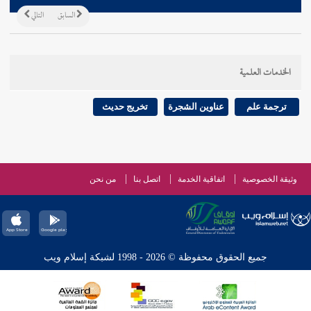
السابق
التالي
الخدمات العلمية
ترجمة علم
عناوين الشجرة
تخريج حديث
وثيقة الخصوصية
اتفاقية الخدمة
اتصل بنا
من نحن
جميع الحقوق محفوظة © 2026 - 1998 لشبكة إسلام ويب