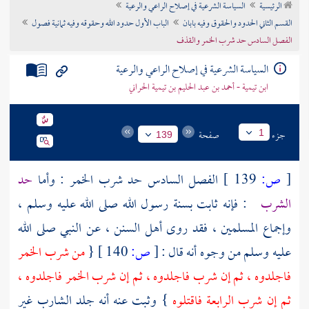
الرئيسية
السياسة الشرعية في إصلاح الراعي والرعية
تراجم الأعلام
القسم الثاني الحدود والحقوق وفيه بابان
الباب الأول حدود الله وحقوقه وفيه ثمانية فصول
الفصل السادس حد شرب الخمر والقذف
السياسة الشرعية في إصلاح الراعي والرعية
ابن تيمية - أحمد بن عبد الحليم بن تيمية الحراني
جزء
صفحة
1
139
[
ص:
139 ]
الفصل السادس حد شرب الخمر : وأما
حد
الشرب
: فإنه ثابت بسنة رسول الله صلى الله عليه وسلم ،
وإجماع المسلمين ، فقد روى أهل السنن ، عن النبي صلى الله
عليه وسلم من وجوه أنه قال :
[
ص:
140 ]
{
من شرب الخمر
فاجلدوه ، ثم إن شرب فاجلدوه ، ثم إن شرب الخمر فاجلدوه ،
ثم إن شرب الرابعة فاقتلوه
} وثبت عنه أنه جلد الشارب غير