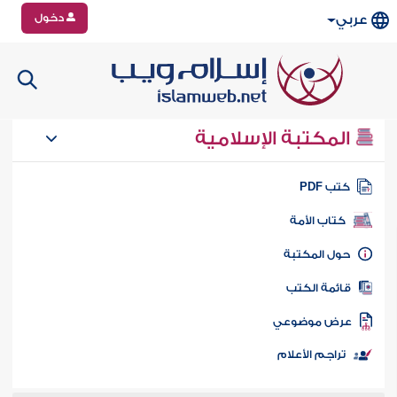
دخول
عربي
المكتبة الإسلامية
تب PDF
كتاب الأمة
ول المكتبة
ائمة الكتب
رض موضوعي