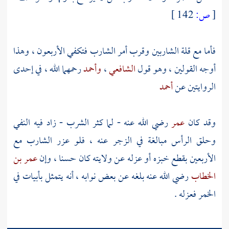
[
ص:
142 ]
فأما مع قلة الشاربين وقرب أمر الشارب فتكفي الأربعون ، وهذا
أوجه القولين ، وهو قول
الشافعي
،
وأحمد
رحمهما الله ، في إحدى
الروايتين عن
أحمد
وقد كان
عمر
رضي الله عنه - لما كثر الشرب - زاد فيه النفي
وحلق الرأس مبالغة في الزجر عنه ، فلو عزر الشارب مع
الأربعين بقطع خبزه أو عزله عن ولايته كان حسنا ، وإن
عمر بن
الخطاب
رضي الله عنه بلغه عن بعض نوابه ، أنه يتمثل بأبيات في
الخمر فعزله .