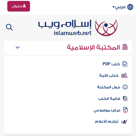
دخول
عربي
المكتبة الإسلامية
تب PDF
كتاب الأمة
ول المكتبة
ائمة الكتب
رض موضوعي