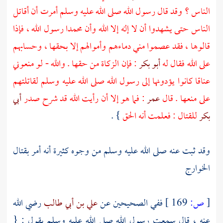
الناس ؟ وقد قال رسول الله صلى الله عليه وسلم أمرت أن أقاتل
الناس حتى يشهدوا أن لا إله إلا الله وأن
محمدا
رسول الله ، فإذا
قالوها ، فقد عصموا مني دماءهم وأموالهم إلا بحقها ، وحسابهم
على الله فقال له
أبو بكر
: فإن الزكاة من حقها . والله - لو منعوني
عناقا كانوا يؤدونها إلى رسول الله صلى الله عليه وسلم لقاتلتهم
على منعها . قال
عمر
: فما هو إلا أن رأيت الله قد شرح صدر
أبي
بكر
للقتال : فعلمت أنه الحق
} .
وقد ثبت عنه صلى الله عليه وسلم من وجوه كثيرة أنه أمر بقتال
الخوارج
[
ص:
169 ]
ففي الصحيحين عن
علي بن أبي طالب
رضي الله
عنه ، قال سمعت رسول الله صلى الله عليه وسلم يقول : {