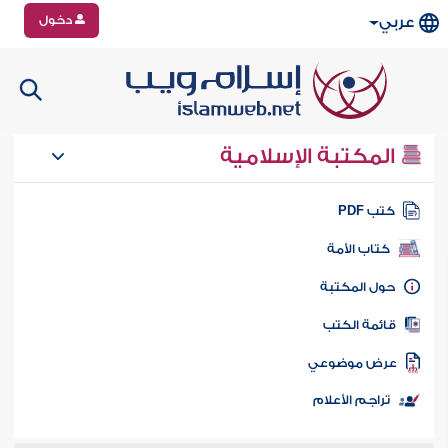
دخول
عربي
المكتبة الإسلامية
تب PDF
كتاب الأمة
ول المكتبة
ائمة الكتب
رض موضوعي