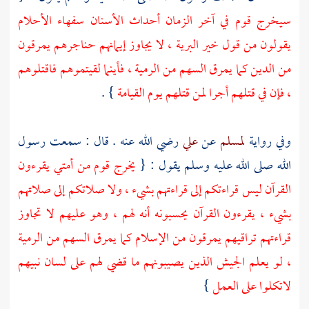
سيخرج قوم في آخر الزمان أحداث الأسنان سفهاء الأحلام
يقولون من قول خير البرية ، لا يجاوز إيمانهم حناجرهم يمرقون
من الدين كما يمرق السهم من الرمية ، فأينما لقيتموهم فاقتلوهم
، فإن في قتلهم أجرا لمن قتلهم يوم القيامة
} .
وفي رواية
لمسلم
عن
علي
رضي الله عنه . قال : سمعت رسول
الله صلى الله عليه وسلم يقول : {
يخرج قوم من أمتي يقرءون
القرآن ليس قراءتكم إلى قراءتهم بشيء ، ولا صلاتكم إلى صلاتهم
بشيء ، يقرءون القرآن يحسبونه أنه لهم ، وهو عليهم لا تجاوز
قراءتهم تراقيهم يمرقون من الإسلام كما يمرق السهم من الرمية
، لو يعلم الجيش الذين يصيبونهم ما قضي لهم على لسان نبيهم
لاتكلوا على العمل
}