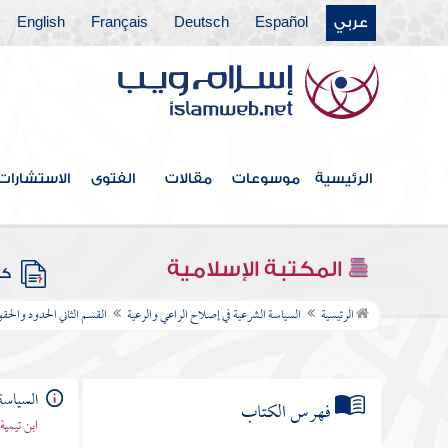
عربي
Español
Deutsch
Français
English
الرئيسية
موسوعات
مقالات
الفتوى
الاستشارات
المكتبة الإسلامية
كتب
الرئيسية
السياسة الشرعية في إصلاح الراعي والرعية
القسم الثاني الحدود والحقو
السياسة
فهرس الكتاب
ابن تيمية