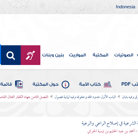
Indonesia
الصوتيات
المكتبة
المواريث
بنين وبنات
 PDF
كتاب الأمة
حول المكتبة
قائمة 
ق وفيه بابان
الباب الأول حدود الله وحقوقه وفيه ثمانية فصول
الفصل الثامن جهاد الكفار القتال الفا
 الشرعية في إصلاح الراعي والرعية
 - أحمد بن عبد الحليم بن تيمية الحراني