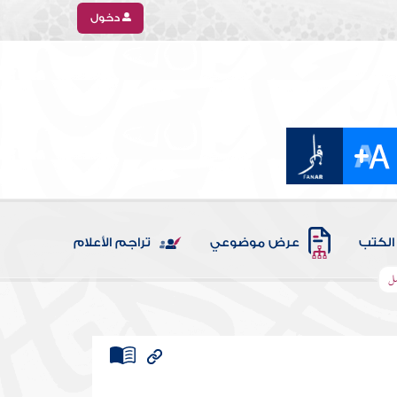
دخول
الكتب
عرض موضوعي
تراجم الأعلام
صل