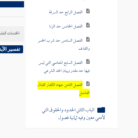
الفصل الرابع حد السرقة
الفصل الخامس حد الزنا
الخدمات العلم
الفصل السادس حد شرب الخمر
والقذف
تفسير الآية
الفصل السابع المعاصي التي ليس
فيها حد مقدر وبيان الحد الشرعي
الفصل الثامن جهاد الكفار القتال
الفاصل
الباب الثاني الحدود والحقوق التي
لآدمي معين وفيه ثمانية فصول