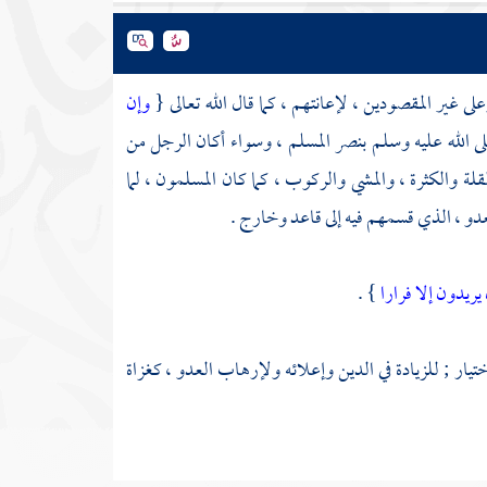
ى غير المقصودين ، لإعانتهم ، كما قال الله تعالى {
وإن
لى الله عليه وسلم بنصر المسلم ، وسواء أكان الرجل من
لة والكثرة ، والمشي والركوب ، كما كان المسلمون ، لما
العدو ، الذي قسمهم فيه إلى قاعد وخارج .
يريدون إلا فرارا
} .
يار ; للزيادة في الدين وإعلائه ولإرهاب العدو ، كغزاة