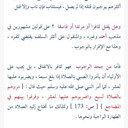
أكثرهم يوجبون قتله إذا لم يصل ، فيستتاب فإن تاب وإلا قتل
وهل يقتل كافرا أو مرتدا أو فاسقا
؟ على قولين مشهورين في
مذهب
أحمد
وغيره ، والمنقول على أكثر السلف يقتضي كفره ،
وهذا مع الإقرار بالوجوب .
فأما
من جحد الوجوب
فهو كافر بالاتفاق ، بل يجب على
الأولياء أن يأمروا الصبي بالصلاة إذا بلغ سبعا ، ويضربوه عليها
لعشر ، كما أمر النبي صلى الله عليه وسلم حيث قال : {
مروهم
بالصلاة لسبع واضربوهم عليها لعشر ، وفرقوا بينهم في
المضاجع
}
[
ص:
173 ]
وكذلك ما تحتاج إليه الصلاة من
الطهارة الواجبة ونحوها .