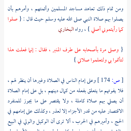
ومن تمام ذلك تعاهد مساجد المسلمين وأئمتهم ، وأمرهم بأن
يصلوا بهم صلاة النبي صلى الله عليه وسلم حيث قال : {
صلوا
كما رأيتموني أصلي
} ، رواه
البخاري
{
وصلى مرة بأصحابه على طرف المنبر ، فقال : إنما فعلت هذا
لتأتموا بي ولتعلموا صلاتي
}
[
ص:
174 ]
وعلى إمام الناس في الصلاة وغيرها أن ينظر لهم ،
فلا يفوتهم ما يتعلق بفعله من كمال دينهم ، بل على إمام الصلاة
أن يصلي بهم صلاة كاملة ، ولا يقتصر على ما يجوز للمنفرد
الاقتصار عليه من قدر الأجزاء إلا لعذر ، وكذلك على إمامهم في
الحج ، وأميرهم في الحرب ، ألا ترى أن الوكيل والولي في البيع