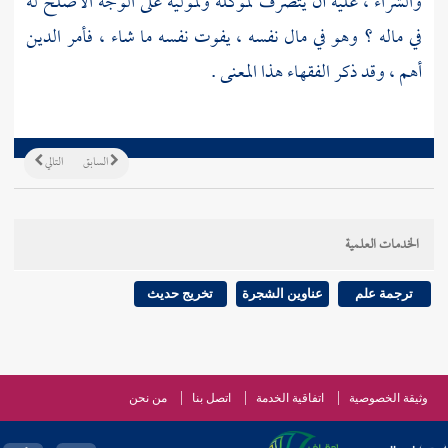
والشراء ، عليه أن يتصرف لموكله ولموليه على الوجه الأصلح له
في ماله ؟ وهو في مال نفسه ، يفوت نفسه ما شاء ، فأمر الدين
أهم ، وقد ذكر الفقهاء هذا المعنى .
السابق
التالي
الخدمات العلمية
ترجمة علم
عناوين الشجرة
تخريج حديث
وثيقة الخصوصية
اتفاقية الخدمة
اتصل بنا
من نحن