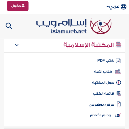
دخول
عربي
المكتبة الإسلامية
تب PDF
كتاب الأمة
ول المكتبة
ائمة الكتب
رض موضوعي