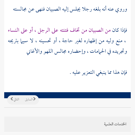
وروي عنه أنه بلغه رجلا يجلس إليه الصبيان فنهى عن مجالسته
فإذا كان
من الصبيان من تخاف فتنته على الرجل ، أو على النساء
، منع وليه من إظهاره لغير حاجة ، أو تحسينه ، لا سيما بتريحه
وتجريده في الحمامات ، وإحضاره مجالس اللهو والأغاني
فإن هذا مما ينبغي التعزير عليه .
السابق
التالي
الخدمات العلمية