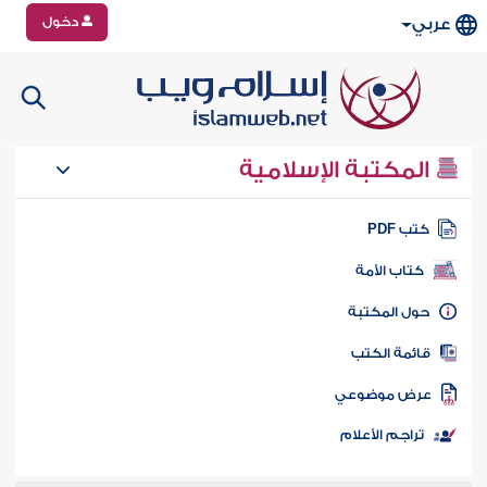
دخول
عربي
المكتبة الإسلامية
تب PDF
كتاب الأمة
ول المكتبة
ائمة الكتب
رض موضوعي