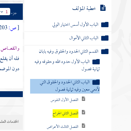
خطبة المؤلف
جزء
1
الباب الأول أسس اختيار الولي
[
ص:
203 ]
الباب الثاني الأموال
والقصاص في
القسم الثاني الحدود والحقوق وفيه بابان
فله أن يقلع
الباب الأول حدود الله وحقوقه وفيه
دون الموضحة
ثمانية فصول
الباب الثاني الحدود والحقوق التي
لآدمي معين وفيه ثمانية فصول
الفصل الأول النفوس
الفصل الثاني الجراح
الخدمات العلم
الفصل الثالث الأعراض