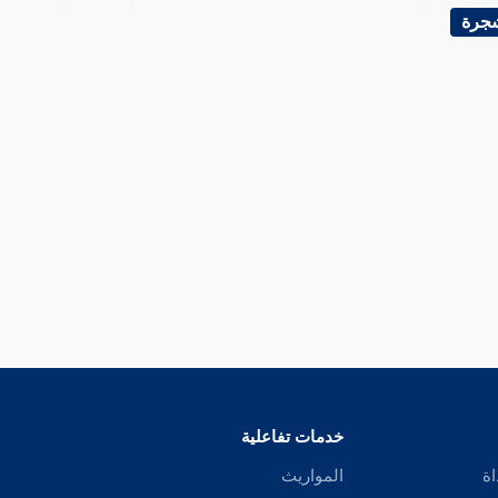
شجرة
خدمات تفاعلية
اة
المواريث