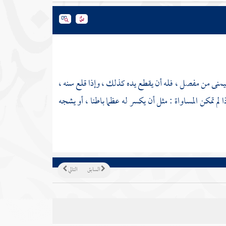
ليمنى من مفصل ، فله أن يقطع يده كذلك ، وإذا قلع سنه ،
م تمكن المساواة : مثل أن يكسر له عظما باطنا ، أو يشجه
السابق
التالي