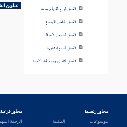
عناوين ال
الفصل الرابع الفرية ونحوها
الفصل الخامس الأبضاع
الفصل السادس الأحوال
الفصل السابع المشاورة
الفصل الثامن وجوب اتخاذ الإمارة
محاور رئيسية
محاور فرعية
موسوعات
المكتبة
الرحمة المهد