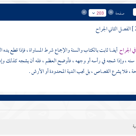
صفحة
203
الفصل الثاني الجراح
 الجراح
أيضا ثابت بالكتاب والسنة والإجماع شرط المساواة ، فإذا قطع يده ا
 سنه ، وإذا شجه في رأسه أو وجهه ، فأوضح العظم ، فله أن يشجه كذلك وإذا ل
 ، فلا يشرع القصاص ، بل تجب الدية المحدودة أو الأرش .
ية