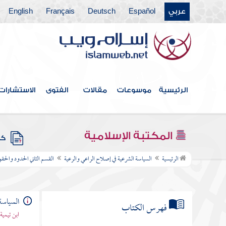
عربي
Español
Deutsch
Français
English
الرئيسية
موسوعات
مقالات
الفتوى
الاستشارات
المكتبة الإسلامية
كتب
الرئيسية
السياسة الشرعية في إصلاح الراعي والرعية
القسم الثاني الحدود والحقو
السياسة
فهرس الكتاب
ابن تيمية