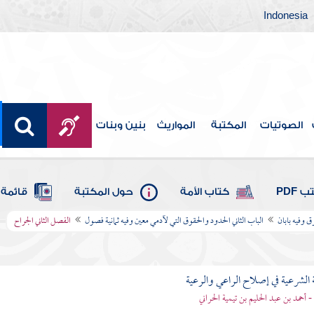
Indonesia
الصوتيات
المكتبة
المواريث
بنين وبنات
 PDF
كتاب الأمة
حول المكتبة
قائمة 
ق وفيه بابان
الباب الثاني الحدود والحقوق التي لآدمي معين وفيه ثمانية فصول
الفصل الثاني الجراح
 الشرعية في إصلاح الراعي والرعية
 - أحمد بن عبد الحليم بن تيمية الحراني