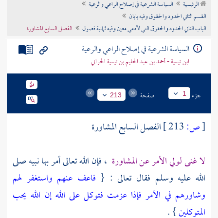
الرئيسية
السياسة الشرعية في إصلاح الراعي والرعية
تراجم الأعلام
القسم الثاني الحدود والحقوق وفيه بابان
الباب الثاني الحدود والحقوق التي لآدمي معين وفيه ثمانية فصول
الفصل السابع المشاورة
السياسة الشرعية في إصلاح الراعي والرعية
ابن تيمية - أحمد بن عبد الحليم بن تيمية الحراني
جزء
صفحة
1
213
[
ص:
213 ]
الفصل السابع المشاورة
لا غنى لولي الأمر عن المشاورة
، فإن الله تعالى أمر بها نبيه صلى
الله عليه وسلم فقال تعالى : {
فاعف عنهم واستغفر لهم
وشاورهم في الأمر فإذا عزمت فتوكل على الله إن الله يحب
المتوكلين
} .