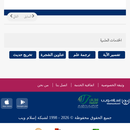
السابق
التالي
الخدمات العلمية
تفسير الآية
ترجمة علم
عناوين الشجرة
تخريج حديث
وثيقة الخصوصية
اتفاقية الخدمة
اتصل بنا
من نحن
جميع الحقوق محفوظة © 2026 - 1998 لشبكة إسلام ويب