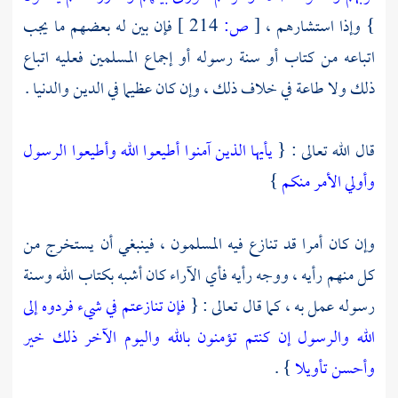
} وإذا استشارهم ،
[
ص:
214 ]
فإن بين له بعضهم ما يجب
اتباعه من كتاب أو سنة رسوله أو إجماع المسلمين فعليه اتباع
ذلك ولا طاعة في خلاف ذلك ، وإن كان عظيما في الدين والدنيا .
قال الله تعالى : {
يأيها الذين آمنوا أطيعوا الله وأطيعوا الرسول
وأولي الأمر منكم
}
وإن كان أمرا قد تنازع فيه المسلمون ، فينبغي أن يستخرج من
كل منهم رأيه ، ووجه رأيه فأي الآراء كان أشبه بكتاب الله وسنة
رسوله عمل به ، كما قال تعالى : {
فإن تنازعتم في شيء فردوه إلى
الله والرسول إن كنتم تؤمنون بالله واليوم الآخر ذلك خير
وأحسن تأويلا
} .