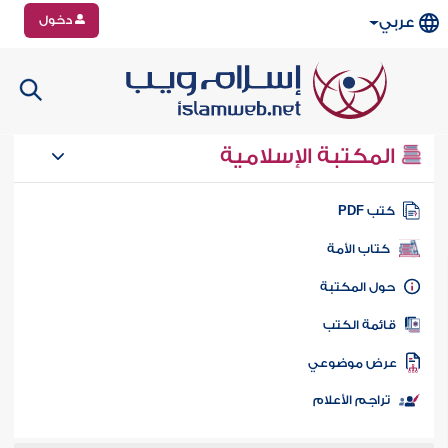
دخول
عربي
المكتبة الإسلامية
تب PDF
كتاب الأمة
ول المكتبة
ائمة الكتب
رض موضوعي