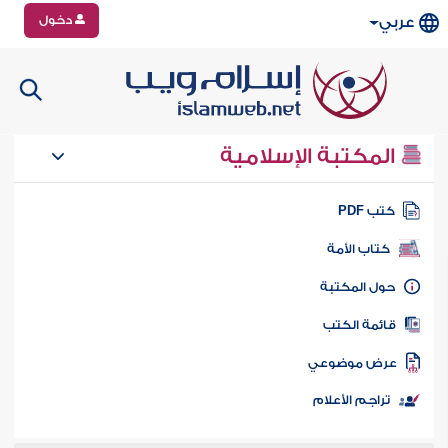
دخول
عربي
المكتبة الإسلامية
تب PDF
كتاب الأمة
ول المكتبة
ائمة الكتب
رض موضوعي