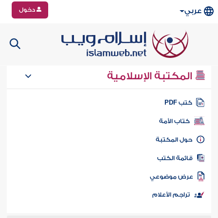
دخول
عربي
المكتبة الإسلامية
تب PDF
كتاب الأمة
ول المكتبة
ائمة الكتب
رض موضوعي