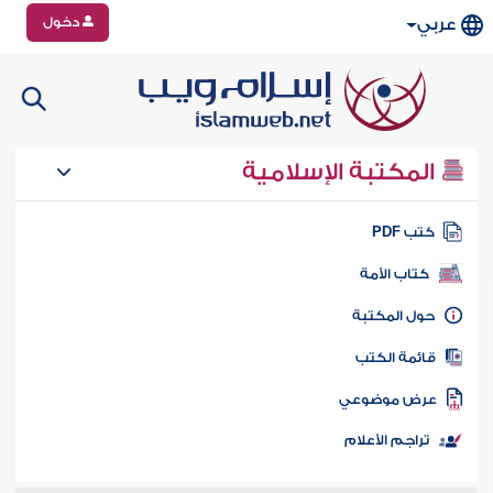
دخول
عربي
المكتبة الإسلامية
تب PDF
كتاب الأمة
ول المكتبة
ائمة الكتب
رض موضوعي