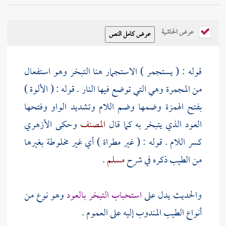
عرض الحاشية
قوله : ( يستجمر ) الاستجمار هنا التبخر وهو استفعال
من المجمرة وهي التي توضع فيها النار . قوله : ( الألوة )
بفتح الهمزة وضمها وضم اللام وتشديد الواو وفتحها
العود الذي يتبخر به كما قال
المصنف
وحكى
الأزهري
كسر اللام . قوله : ( غير مطراة ) أي غير مخلوطة بغيرها
من الطيب ذكره في شرح
مسلم
.
والحديث يدل على
استحباب التبخر بالعود
وهو نوع من
أنواع الطيب المندوب إليه على العموم .