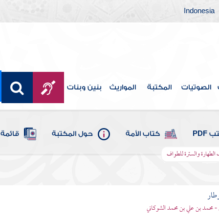
Indonesia
الصوتيات
المكتبة
المواريث
بنين وبنات
 PDF
كتاب الأمة
حول المكتبة
قائمة 
 الطهارة والسترة للطواف
وطار
 - محمد بن علي بن محمد الشوكاني