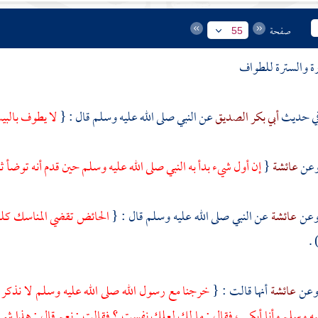
صفحة
55
ة والسترة للطواف
أبي بكر الصديق
عن النبي صلى الله عليه وسلم قال : {
لا يطوف بالبي
عائشة
{
إن أول شيء بدأ به النبي صلى الله عليه وسلم حين قدم أنه توضأ
عائشة
عن النبي صلى الله عليه وسلم قال : {
الحائض تقضي المناسك كله
.
عائشة
أنها قالت : {
خرجنا مع رسول الله صلى الله عليه وسلم لا نذكر 
يه وسلم وأنا أبكي ، فقال : ما لك لعلك نفست ؟ فقالت : نعم قال : هذا شيء