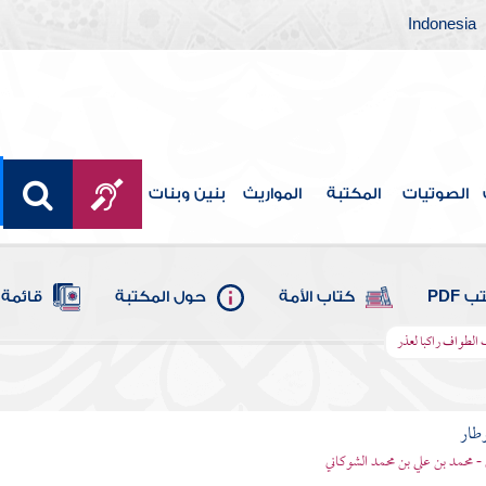
Indonesia
الصوتيات
المكتبة
المواريث
بنين وبنات
 PDF
كتاب الأمة
حول المكتبة
قائمة 
 الطواف راكبا لعذر
وطار
 - محمد بن علي بن محمد الشوكاني