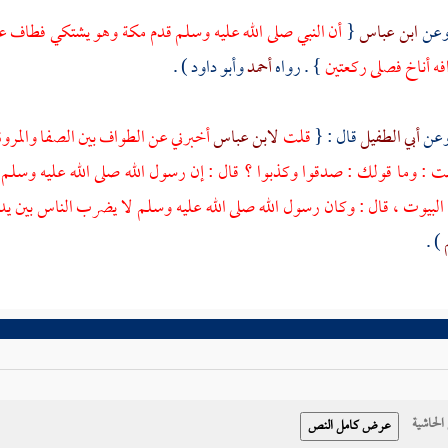
ابن عباس
{
أن النبي صلى الله عليه وسلم قدم
مكة
وهو يشتكي فطاف على 
ه أناخ فصلى ركعتين
} . رواه
أحمد
وأبو داود
) .
أبي الطفيل
قال : {
قلت
لابن عباس
أخبرني عن الطواف بين
الصفا
والمرو
ت : وما قولك : صدقوا وكذبوا ؟ قال : إن رسول الله صلى الله عليه وسلم 
البيوت ، قال : وكان رسول الله صلى الله عليه وسلم لا يضرب الناس بين يد
) .
حاشية