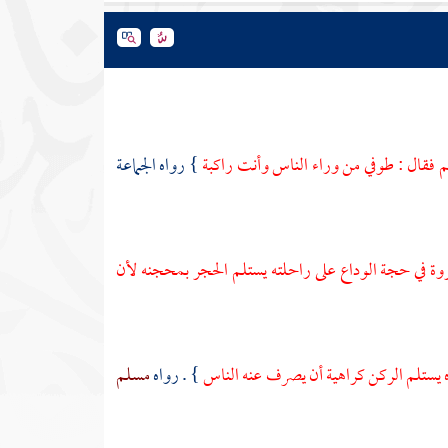
 فقال : طوفي من وراء الناس وأنت راكبة
} رواه الجماعة
روة
في حجة الوداع على راحلته يستلم الحجر بمحجنه لأن
ه يستلم الركن كراهية أن يصرف عنه الناس
} . رواه
مسلم