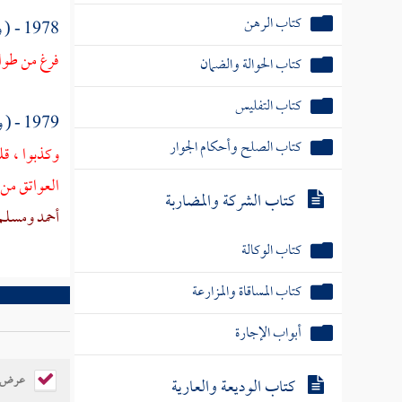
1978 - ( وعن
كتاب التفليس
فرغ من طواف
كتاب الصلح وأحكام الجوار
1979 - ( وعن
كتاب الشركة والمضاربة
وكذبوا ، قل
كتاب الوكالة
العواتق من 
أحمد
ومسلم
كتاب المساقاة والمزارعة
أبواب الإجارة
كتاب الوديعة والعارية
كتاب إحياء الموات
عرض ال