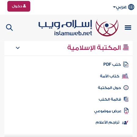
دخول
عربي
المكتبة الإسلامية
تب PDF
كتاب الأمة
ول المكتبة
ائمة الكتب
رض موضوعي