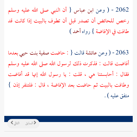
2062 - ( وعن
ابن عباس
{
أن النبي صلى الله عليه وسلم
رخص للحائض أن تصدر قبل أن تطوف
بالبيت
إذا كانت قد
طافت في الإفاضة
} رواه
أحمد
)
2063 - ( وعن
عائشة
قالت {
: حاضت
صفية بنت حيي
بعدما
أفاضت قالت : فذكرت ذلك لرسول الله صلى الله عليه وسلم
فقال : أحابستنا هي ، قلت : يا رسول الله إنها قد أفاضت
وطافت
بالبيت
ثم حاضت بعد الإفاضة ، قال : فلتنفر إذن
}
متفق عليه ) .
السابق
التالي