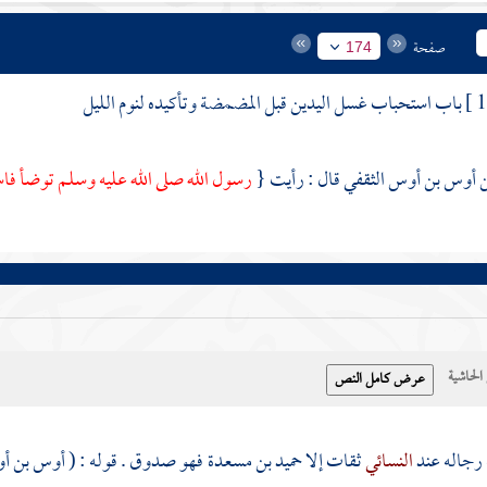
صفحة
174
باب استحباب غسل اليدين قبل المضمضة وتأكيده لنوم الليل
أوس بن أوس الثقفي
قال : رأيت {
رسول الله صلى الله عليه وسلم توضأ فا
حاشية
رجاله عند
النسائي
ثقات إلا
حميد بن مسعدة
فهو صدوق . قوله
: ( أوس بن أ