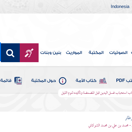
Indonesia
الصوتيات
المكتبة
المواريث
بنين وبنات
 PDF
كتاب الأمة
حول المكتبة
قائمة 
اب استحباب غسل اليدين قبل المضمضة وتأكيده لنوم الليل
وطار
 - محمد بن علي بن محمد الشوكاني