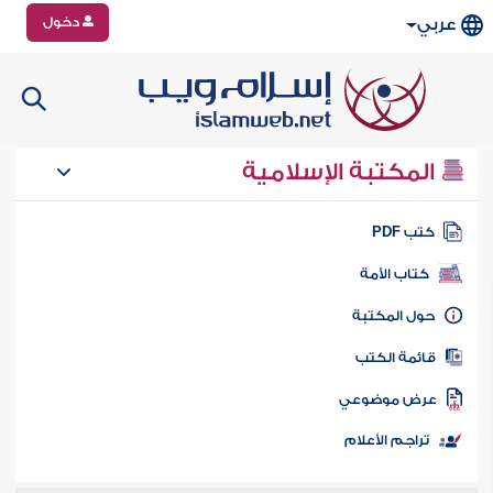
دخول
عربي
المكتبة الإسلامية
تب PDF
كتاب الأمة
ول المكتبة
ائمة الكتب
رض موضوعي