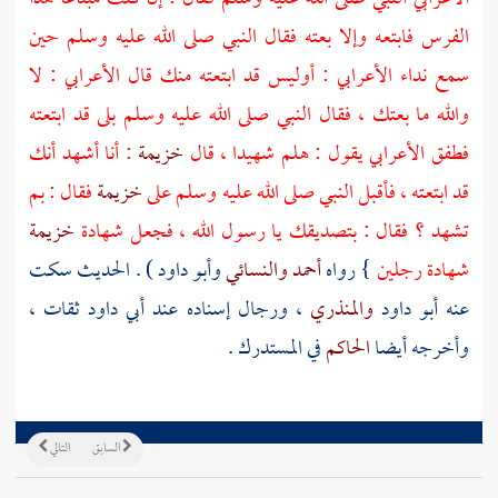
الفرس فابتعه وإلا بعته فقال النبي صلى الله عليه وسلم حين
سمع نداء الأعرابي : أوليس قد ابتعته منك قال الأعرابي : لا
والله ما بعتك ، فقال النبي صلى الله عليه وسلم بلى قد ابتعته
فطفق الأعرابي يقول : هلم شهيدا ، قال
خزيمة
: أنا أشهد أنك
قد ابتعته ، فأقبل النبي صلى الله عليه وسلم على
خزيمة
فقال : بم
تشهد ؟ فقال : بتصديقك يا رسول الله ، فجعل شهادة
خزيمة
شهادة رجلين
} رواه
أحمد
والنسائي
وأبو داود
) . الحديث سكت
عنه
أبو داود
والمنذري
، ورجال إسناده عند
أبي داود
ثقات ،
وأخرجه أيضا
الحاكم
في المستدرك .
السابق
التالي