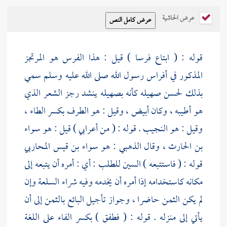
عرض الحاشية
قوله : ( ابتاع فرسا ) قيل : هذا الفرس هو المرتجز
المذكور في أفراس رسول الله صلى الله عليه وسلم سمي
بذلك لحسن صهيله كأنه بصهيله ينشد رجز الشعر الذي
هو أطيبه ، وكان أبيض ، وقيل : هو الطرف بكسر الطاء ،
وقيل : هو النجيب . قوله : ( من أعرابي ) قيل : هو
سواء
بن الحارث
، وقال
الذهبي
: هو
سواء بن قيس المحاربي
قوله : ( فاستتبعه ) السين للطلب : أي : أمره أن يتبعه إلى
مكانه كاستخدامه إذا أمره أن يخدمه وفيه شراء السلعة وإن
لم يكن الثمن حاضرا ، وجواز تأجيل البائع بالثمن إلى أن
يأتي إلى منزله . قوله : ( فطفق ) بكسر الفاء على اللغة