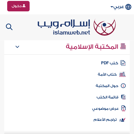
دخول
عربي
المكتبة الإسلامية
تب PDF
كتاب الأمة
ول المكتبة
ائمة الكتب
رض موضوعي