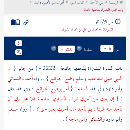
الرئيسية
نيل الأوطار
كتاب البيوع
أبواب بيع الأصول والثمار
تراجم الأعلام
باب الثمرة المشتراة يلحقها جائحة
نيل الأوطار
الشوكاني - محمد بن علي بن محمد الشوكاني
جزء
صفحة
5
210
باب الثمرة المشتراة يلحقها جائحة
2222 - ( عن
جابر
{
أن
النبي صلى الله عليه وسلم وضع الجوائح
} . رواه
أحمد
والنسائي
وأبو داود
وفي لفظ
لمسلم
: {
أمر بوضع الجوائح
} وفي لفظ قال
: {
إن بعت من أخيك تمرا ، فأصابتها جائحة فلا يحل لك أن
تأخذ منه شيئا ، بم تأخذ مال أخيك بغير حق ؟ .
} رواه
مسلم
وأبو داود
والنسائي
وابن ماجه
) .