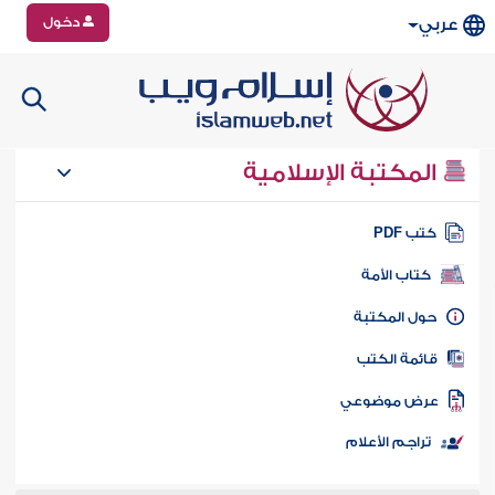
دخول
عربي
المكتبة الإسلامية
تب PDF
كتاب الأمة
ول المكتبة
ائمة الكتب
رض موضوعي