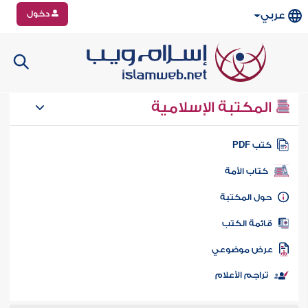
دخول
عربي
المكتبة الإسلامية
تب PDF
كتاب الأمة
ول المكتبة
ائمة الكتب
رض موضوعي