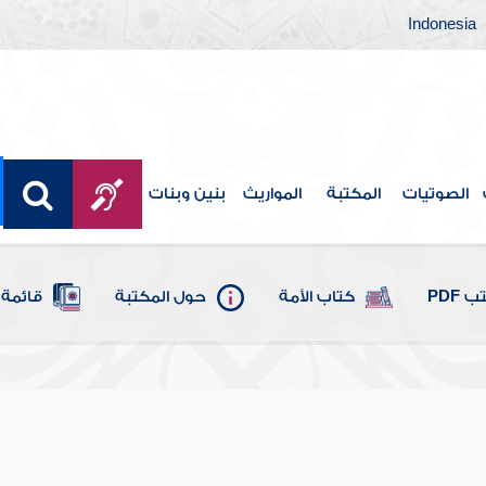
Indonesia
الصوتيات
المكتبة
المواريث
بنين وبنات
 PDF
كتاب الأمة
حول المكتبة
قائمة 
وطار
 - محمد بن علي بن محمد الشوكاني