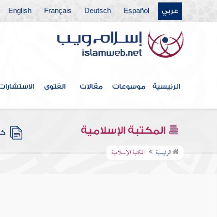
عربي
Español
Deutsch
Français
English
الرئيسية
موسوعات
مقالات
الفتوى
الاستشارات
المكتبة الإسلامية
كتب
الرئيسية
المكتبة الإسلامية
نيل الأ
فهرس الكتاب
الشوكاني