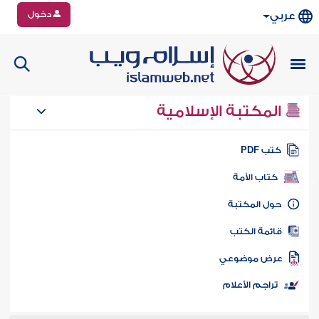
دخول
عربي
المكتبة الإسلامية
تب PDF
كتاب الأمة
ول المكتبة
ائمة الكتب
رض موضوعي