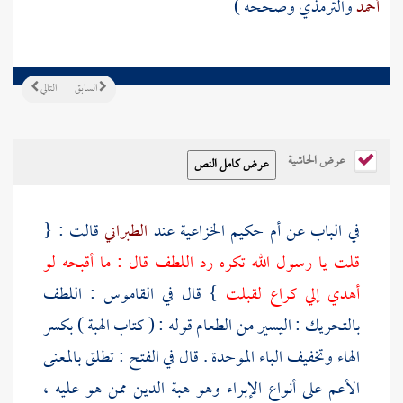
أحمد
والترمذي
وصححه )
السابق
التالي
عرض الحاشية
في الباب عن
أم حكيم الخزاعية
عند
الطبراني
قالت : {
قلت يا رسول الله تكره رد اللطف قال : ما أقبحه لو
أهدي إلي كراع لقبلت
} قال في القاموس : اللطف
بالتحريك : اليسير من الطعام قوله : ( كتاب الهبة ) بكسر
الهاء وتخفيف الباء الموحدة . قال في الفتح : تطلق بالمعنى
الأعم على أنواع الإبراء وهو هبة الدين ممن هو عليه ،