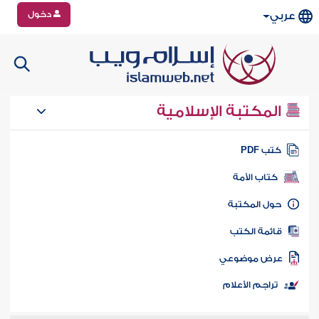
دخول
عربي
المكتبة الإسلامية
تب PDF
كتاب الأمة
ول المكتبة
ائمة الكتب
رض موضوعي