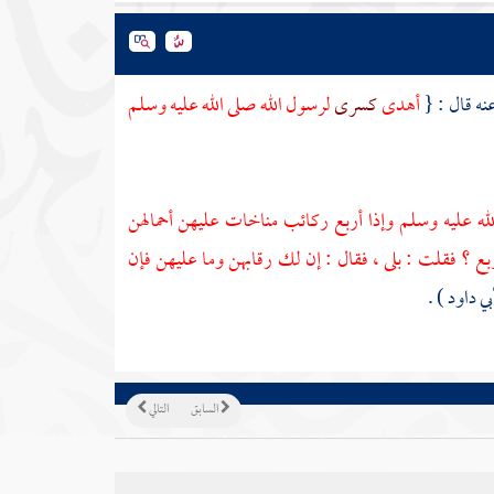
نه قال : {
أهدى
كسرى
لرسول الله صلى الله عليه وسلم
لله عليه وسلم وإذا أربع ركائب مناخات عليهن أحمالهن
ربع ؟ فقلت : بلى ، فقال : إن لك رقابهن وما عليهن فإن
بي داود
) .
السابق
التالي