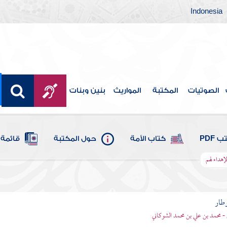
Indonesia
الصوتيات
المكتبة
المواريث
بنين وبنات
 PDF
كتاب الأمة
حول المكتبة
قائمة 
لإهداء لهم
وطار
 - محمد بن علي بن محمد الشوكاني