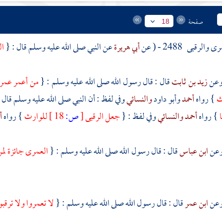
صفحة
18
مرى والرقبى
2488 - ( عن
أبي هريرة
عن النبي صلى الله عليه وسلم قال : {
ال
زيد بن ثابت
قال : قال رسول الله صلى الله عليه وسلم : {
من أعمر عمرى 
اث
} رواه
أحمد
وأبو داود
والنسائي
وفي لفظ : أن النبي صلى الله عليه وسلم قال 
ا
} رواه
أحمد
والنسائي
وفي لفظ : {
جعل الرقبى
[
ص:
18 ]
للوارث
} رواه
أ
ابن عباس
قال : قال رسول الله صلى الله عليه وسلم : {
العمرى جائزة لمن
ابن عمر
قال : قال رسول الله صلى الله عليه وسلم : {
لا تعمروا ولا ترقبو