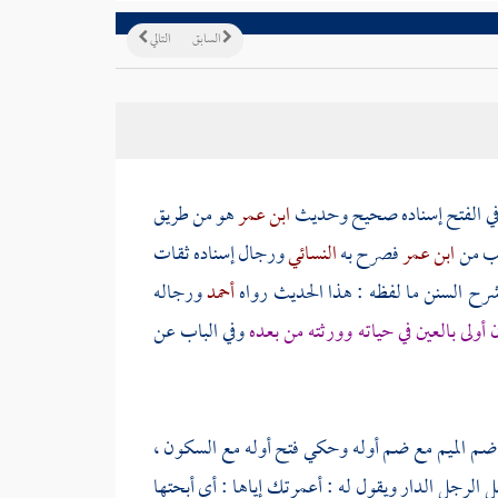
السابق
التالي
 في الفتح إسناده صحيح وحديث
ابن عمر
هو من طريق
ب
من
ابن عمر
فصرح به
النسائي
ورجال إسناده ثقات
شرح السنن ما لفظه : هذا الحديث رواه
أحمد
ورجاله
 أولى بالعين في حياته وورثته من بعده
وفي الباب عن
ي ضم الميم مع ضم أوله وحكي فتح أوله مع السكون ،
 الرجل الدار ويقول له : أعمرتك إياها : أي أبحتها