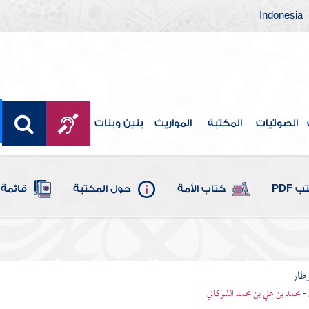
Indonesia
الصوتيات
المكتبة
المواريث
بنين وبنات
 PDF
كتاب الأمة
حول المكتبة
قائمة 
وطار
 - محمد بن علي بن محمد الشوكاني