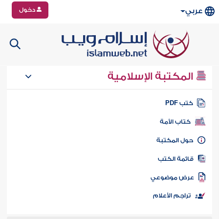
دخول
عربي
المكتبة الإسلامية
تب PDF
كتاب الأمة
ول المكتبة
ائمة الكتب
رض موضوعي