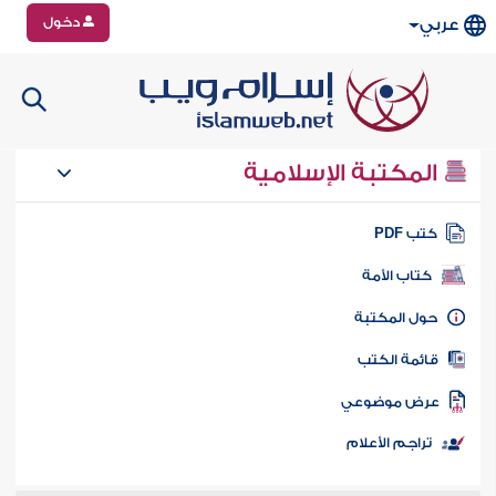
دخول
عربي
المكتبة الإسلامية
تب PDF
كتاب الأمة
ول المكتبة
ائمة الكتب
رض موضوعي