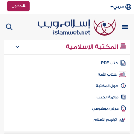
دخول
عربي
المكتبة الإسلامية
تب PDF
كتاب الأمة
ول المكتبة
ائمة الكتب
رض موضوعي