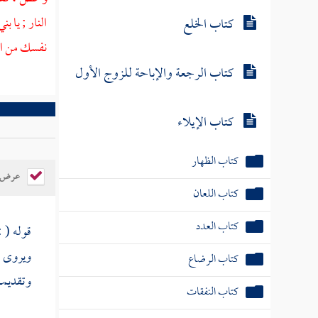
النار ; يا
بني
كتاب الخلع
نفسك من النا
كتاب الرجعة والإباحة للزوج الأول
كتاب الإيلاء
كتاب الظهار
عرض ال
كتاب اللعان
كتاب العدد
قوله (
:
ويروى ب
كتاب الرضاع
وتقديمها
كتاب النفقات