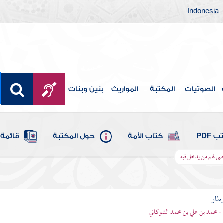
Indonesia
الصوتيات
المكتبة
المواريث
بنين وبنات
 PDF
كتاب الأمة
حول المكتبة
قائمة 
صى لهم من يدخل فيه
وطار
 - محمد بن علي بن محمد الشوكاني