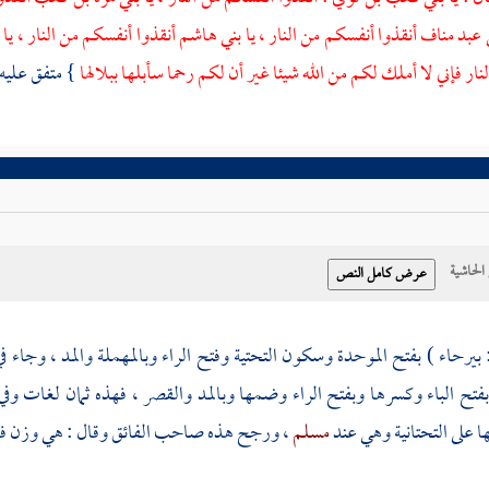
عبد مناف
أنقذوا أنفسكم من النار ، يا
بني
هاشم
أنقذوا أنفسكم من النار ، يا
ب
ر فإني لا أملك لكم من الله شيئا غير أن لكم رحما سأبلها ببلالها
} متفق عليه
حاشية
 بيرحاء
) بفتح الموحدة وسكون التحتية وفتح الراء وبالمهملة والمد ، وجاء 
فتح الباء وكسرها وبفتح الراء وضمها وبالمد والقصر ، فهذه ثمان لغات وفي
 على التحتانية وهي عند
مسلم
، ورجح هذه صاحب الفائق وقال : هي وزن فعي