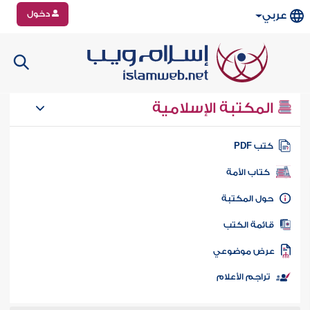
دخول
عربي
المكتبة الإسلامية
تب PDF
كتاب الأمة
ول المكتبة
ائمة الكتب
رض موضوعي