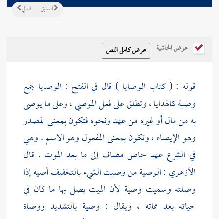
السابق
التالي
عرض الحاشية
قوله : ( كتاب الوصايا ) قال في الفتح : الوصايا جمع
وصية كالهدايا ، وتطلق على فعل الموصي ، وعلى ما يوصى
به من مال أو غيره من عهد ونحوه فتكون بمعنى المصدر
وهو الإيصاء ، وتكون بمعنى المفعول وهو الاسم . وهي
في الشرع عهد خاص مضاف إلى ما بعد الموت . قال
الأزهري
: الوصية من وصيت الشيء بالتخفيف أصيه إذا
وصلته وسميت وصية لأن الميت يصل بها ما كان في
حياته بعد مماته ، ويقال : وصية بالتشديد ووصاة