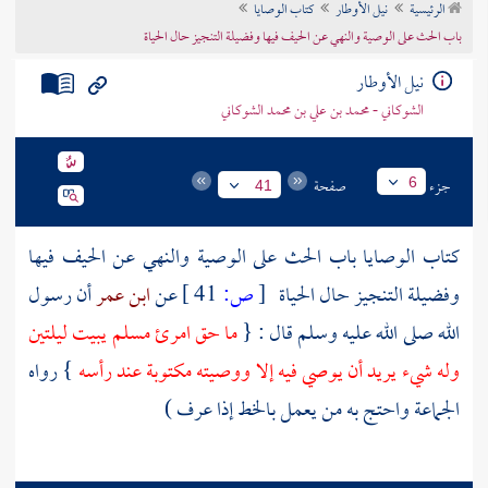
الرئيسية
نيل الأوطار
كتاب الوصايا
تراجم الأعلام
باب الحث على الوصية والنهي عن الحيف فيها وفضيلة التنجيز حال الحياة
نيل الأوطار
الشوكاني - محمد بن علي بن محمد الشوكاني
جزء
صفحة
6
41
كتاب الوصايا باب الحث على الوصية والنهي عن الحيف فيها
وفضيلة التنجيز حال الحياة
[
ص:
41 ]
عن
ابن عمر
أن رسول
الله صلى الله عليه وسلم قال : {
ما حق امرئ مسلم يبيت ليلتين
وله شيء يريد أن يوصي فيه إلا ووصيته مكتوبة عند رأسه
} رواه
الجماعة واحتج به من يعمل بالخط إذا عرف )