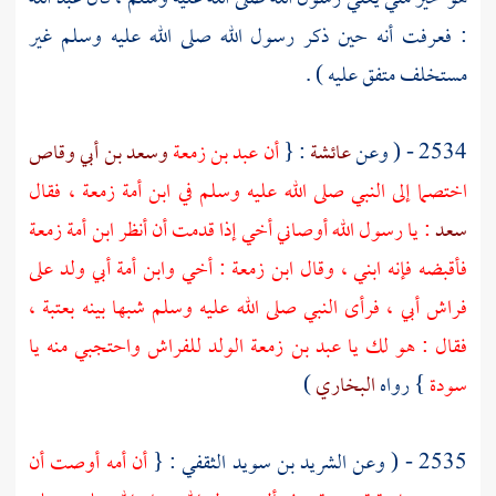
: فعرفت أنه حين ذكر رسول الله صلى الله عليه وسلم غير
مستخلف متفق عليه ) .
2534 - ( وعن
عائشة
: {
أن
عبد بن زمعة
وسعد بن أبي وقاص
اختصما إلى النبي صلى الله عليه وسلم في
ابن أمة زمعة
، فقال
سعد
: يا رسول الله أوصاني أخي إذا قدمت أن أنظر
ابن أمة زمعة
فأقبضه فإنه ابني ، وقال
ابن زمعة
: أخي وابن أمة أبي ولد على
فراش أبي ، فرأى النبي صلى الله عليه وسلم شبها بينه
بعتبة
،
فقال : هو لك يا
عبد بن زمعة
الولد للفراش واحتجبي منه يا
سودة
} رواه
البخاري
)
2535 - ( وعن
الشريد بن سويد الثقفي
: {
أن أمه أوصت أن