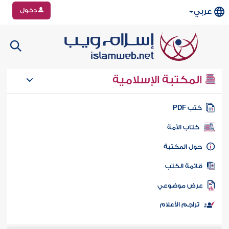
دخول
عربي
المكتبة الإسلامية
تب PDF
كتاب الأمة
ول المكتبة
ائمة الكتب
رض موضوعي