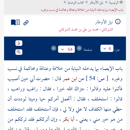
الرئيسية
نيل الأوطار
كتاب الوصايا
تراجم الأعلام
باب الإيصاء بما يدخله النيابة من خلافة وعتاقة ومحاكمة في نسب وغيره
نيل الأوطار
الشوكاني - محمد بن علي بن محمد الشوكاني
جزء
صفحة
6
54
باب الإيصاء بما يدخله النيابة من خلافة وعتاقة ومحاكمة في نسب
وغيره
[
ص:
54 ]
عن
ابن عمر
قال : حضرت أبي حين أصيب
فأثنوا عليه وقالوا : جزاك الله خيرا ، فقال : راغب وراهب ،
قالوا : استخلف ، فقال : أتحمل أمركم حيا وميتا لوددت أن
حظي منها الكفاف لا علي ولا لي ، فإن أستخلف فقد استخلف
من هو خير مني ، يعني ،
أبا بكر
، وإن أترككم فقد ترككم من
هو خير مني يعني رسول الله صلى الله عليه وسلم ، قال
عبد الله