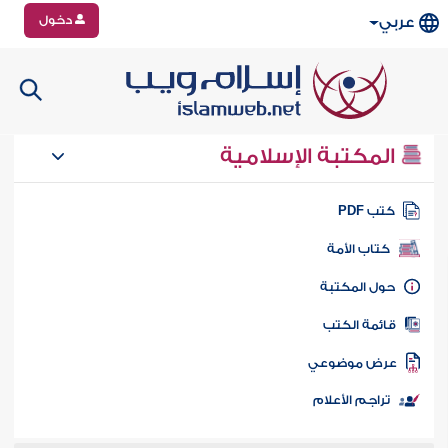
دخول
عربي
المكتبة الإسلامية
تب PDF
كتاب الأمة
ول المكتبة
ائمة الكتب
رض موضوعي