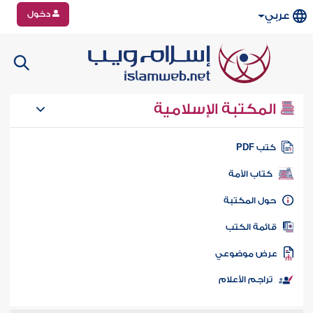
دخول
عربي
المكتبة الإسلامية
تب PDF
كتاب الأمة
ول المكتبة
ائمة الكتب
رض موضوعي