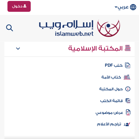
دخول
عربي
المكتبة الإسلامية
تب PDF
كتاب الأمة
ول المكتبة
ائمة الكتب
رض موضوعي