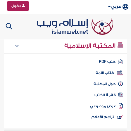
دخول
عربي
المكتبة الإسلامية
تب PDF
كتاب الأمة
ول المكتبة
ائمة الكتب
رض موضوعي