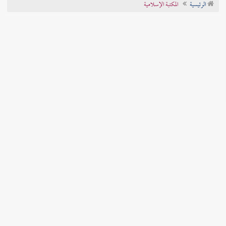
الرئيسية
المكتبة الإسلامية
تراجم الأعلام