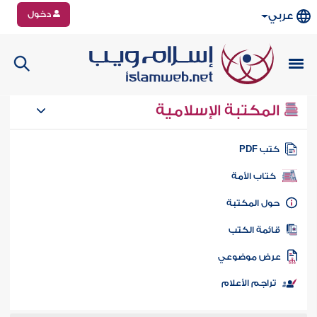
دخول
عربي
المكتبة الإسلامية
تب PDF
كتاب الأمة
ول المكتبة
ائمة الكتب
رض موضوعي