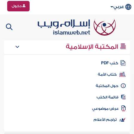
دخول
عربي
المكتبة الإسلامية
تب PDF
كتاب الأمة
ول المكتبة
ائمة الكتب
رض موضوعي