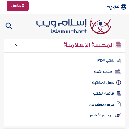
دخول
عربي
المكتبة الإسلامية
تب PDF
كتاب الأمة
ول المكتبة
ائمة الكتب
رض موضوعي