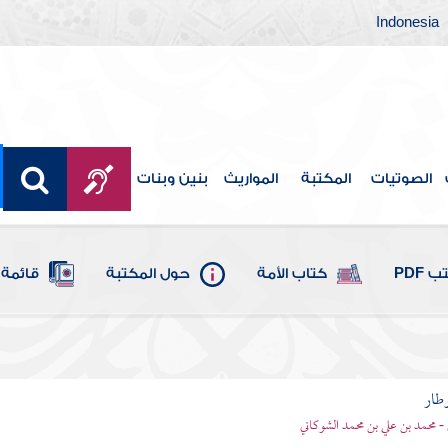
Indonesia
الصوتيات
المكتبة
المواريث
بنين وبنات
 PDF
كتاب الأمة
حول المكتبة
قائمة 
وطار
 - محمد بن علي بن محمد الشوكاني