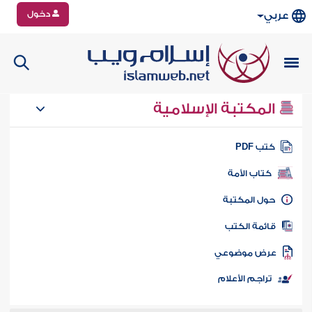
دخول
عربي
المكتبة الإسلامية
تب PDF
كتاب الأمة
ول المكتبة
ائمة الكتب
رض موضوعي