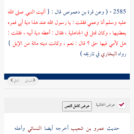
2585 - ( وعن
قرة بن دعموص
قال : {
أتيت النبي صلى الله
عليه وسلم أنا وعمي فقلت : يا رسول الله عند هذا دية أبي فمره
يعطنيها ، وكان قتل في الجاهلية ، فقال : أعطه دية أبيه ، فقلت :
هل لأمي فيها حق ؟ قال : نعم ، وكانت ديته مائة من الإبل
}
رواه
البخاري
في تاريخه )
السابق
التالي
عرض الحاشية
حديث
عمرو بن شعيب
أخرجه أيضا
النسائي
وأعله