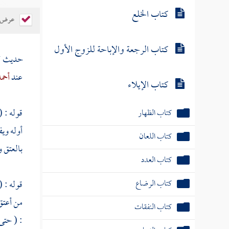
كتاب الخلع
عرض ال
كتاب الرجعة والإباحة للزوج الأول
حديث
ك
عند
أحم
كتاب الإيلاء
قوله : (
كتاب الظهار
أوله ويف
كتاب اللعان
بالعتق 
كتاب العدد
كتاب الرضاع
قوله : 
من أعتق 
كتاب النفقات
: ( حتى