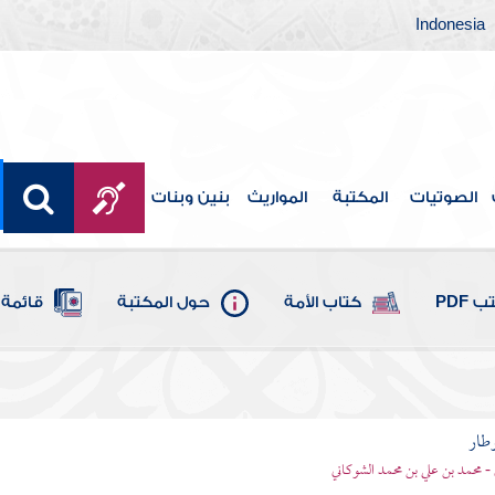
Indonesia
الصوتيات
المكتبة
المواريث
بنين وبنات
 PDF
كتاب الأمة
حول المكتبة
قائمة 
وطار
 - محمد بن علي بن محمد الشوكاني