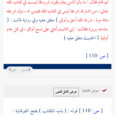
ثم قام فقال : ما بال أناس يشترطون شروطا ليست في كتاب الله
تعالى ، من اشترط شرطا ليس في كتاب الله فليس له ، وإن شرطه
مائة مرة ، شرط الله أحق وأوثق
} متفق عليه وفي رواية قالت : {
جاءت
بريرة
فقالت : إني كاتبت أهلي على تسع أواق ، في كل عام
أوقية
} الحديث متفق عليه )
[
ص:
110 ]
السابق
التالي
عرض الحاشية
[
ص:
110 ]
قوله : ( باب المكاتب ) بفتح الفوقانية :