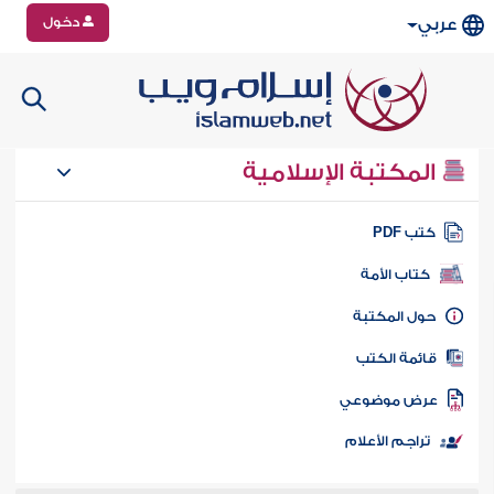
دخول
عربي
المكتبة الإسلامية
تب PDF
كتاب الأمة
ول المكتبة
ائمة الكتب
رض موضوعي