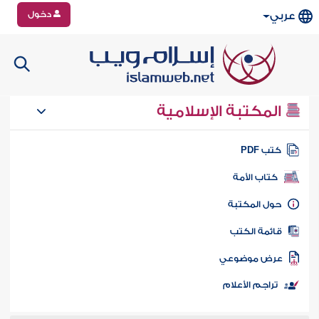
دخول
عربي
المكتبة الإسلامية
تب PDF
كتاب الأمة
ول المكتبة
ائمة الكتب
رض موضوعي